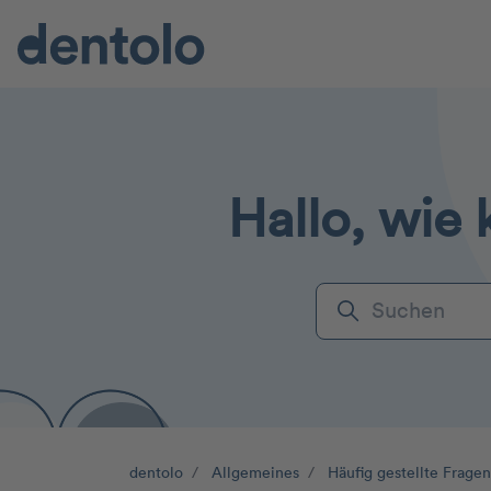
Zum Hauptinhalt gehen
Hallo, wie 
Suche
dentolo
Allgemeines
Häufig gestellte Fragen