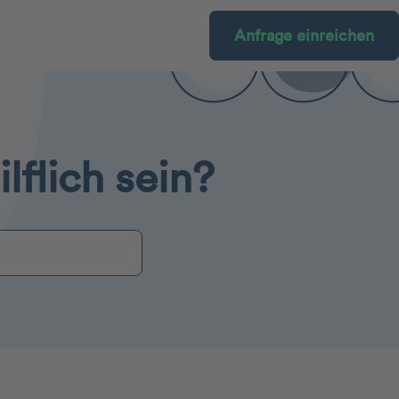
Anfrage einreichen
lflich sein?