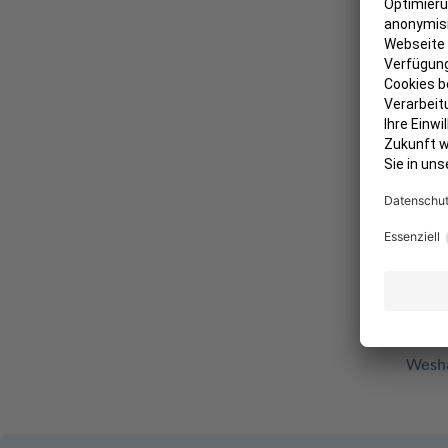
Verw
Wie k
Wie la
Kann 
Wie s
Wesha