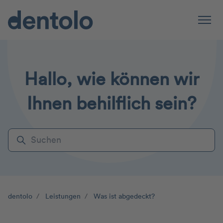
Zum Hauptinhalt gehen
Naviga
Hallo, wie können wir
Ihnen behilflich sein?
Suche
dentolo
Leistungen
Was ist abgedeckt?