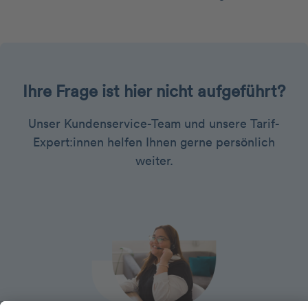
Ihre Frage ist hier nicht aufgeführt?
Unser Kundenservice-Team und unsere Tarif-
Expert:innen helfen Ihnen gerne persönlich
weiter.