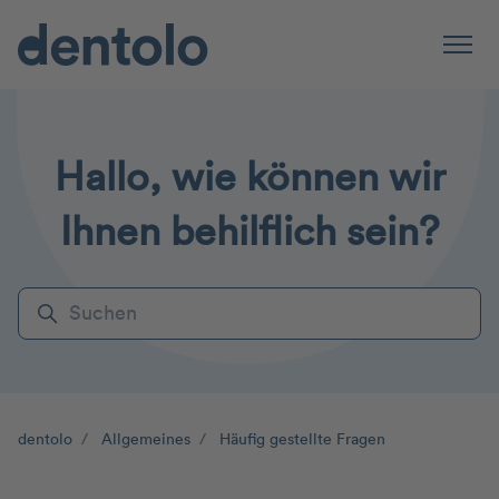
Zum Hauptinhalt gehen
Naviga
Hallo, wie können wir
Ihnen behilflich sein?
Suche
dentolo
Allgemeines
Häufig gestellte Fragen